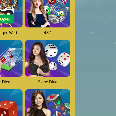
iger Wild
48D
r Dice
Sicbo Dice