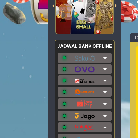
o
ga
ju
I
JADWAL BANK OFFLINE