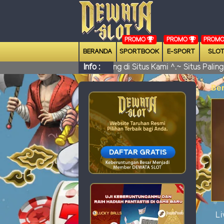
PROMO
PROMO
PROM
BERANDA
SPORTBOOK
E-SPORT
SLO
 Berkunjung di Situs Kami ^.~ Situs Paling Gacor Kami Menyed
Info :
Be
Li