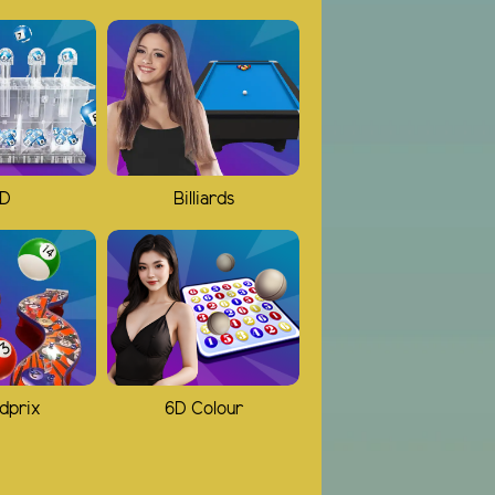
5D
Billiards
dprix
6D Colour