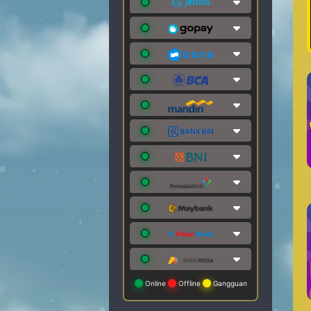
Online
Offline
Gangguan